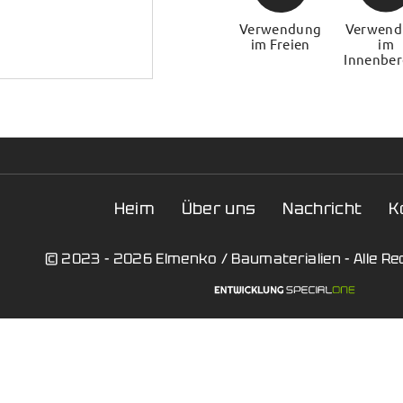
Verwendung
Verwend
im Freien
im
Innenber
Heim
Über uns
Nachricht
K
© 2023 - 2026 Elmenko / Baumaterialien - Alle R