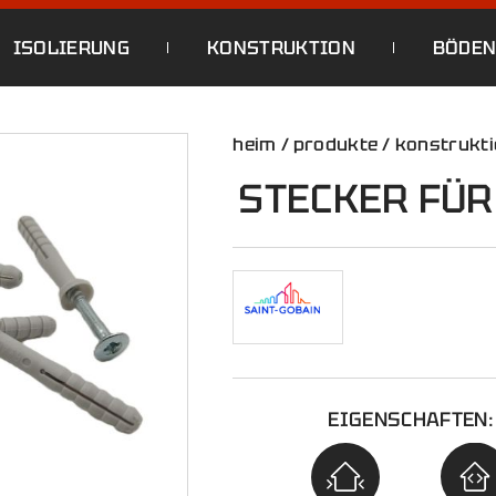
ISOLIERUNG
KONSTRUKTION
BÖDE
heim
/
produkte
/
konstrukt
STECKER FÜR
EIGENSCHAFTEN: