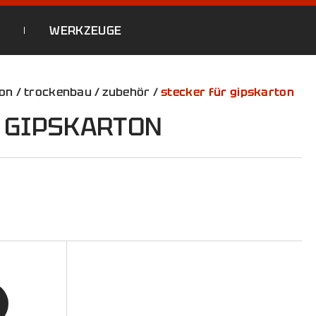
N
WERKZEUGE
ion
/
trockenbau
/
zubehör
/
stecker für gipskarton
 GIPSKARTON