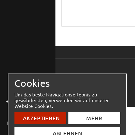
Cookies
Um das beste Navigationserlebnis zu
gewährleisten, verwenden wir auf unserer
+30 2810 543 444
Website Cookies.
AKZEPTIEREN
MEHR
info@elmenko.gr
ABLEHNEN