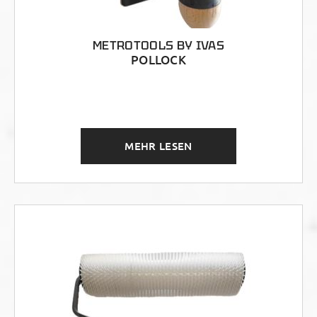
METROTOOLS BY IVAS
POLLOCK
MEHR LESEN