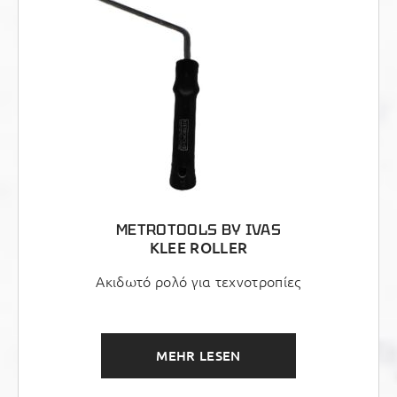
METROTOOLS BY IVAS
KLEE ROLLER
Ακιδωτό ρολό για τεχνοτροπίες
MEHR LESEN