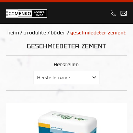
heim
/
produkte
/
böden
/
geschmiedeter zement
GESCHMIEDETER ZEMENT
Hersteller: