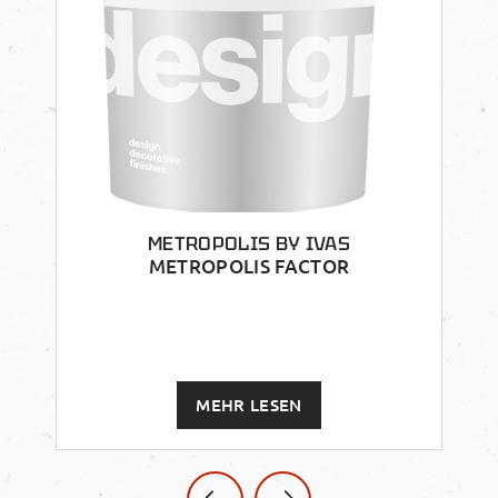
METROPOLIS BY IVAS
METROPOLIS FACTOR
MEHR LESEN