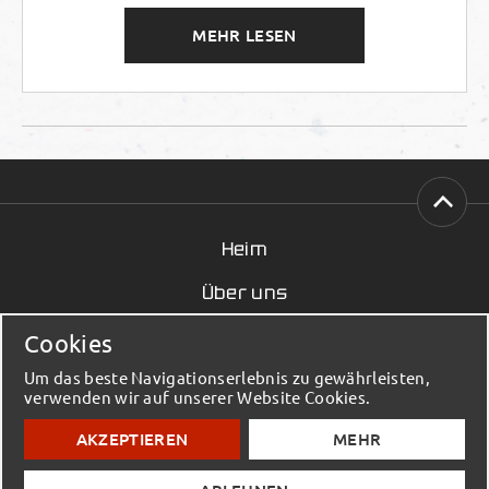
MEHR LESEN
Heim
Über uns
Nachricht
Cookies
Kontakt
Um das beste Navigationserlebnis zu gewährleisten,
verwenden wir auf unserer Website Cookies.
© 2023 - 2026 Elmenko / Baumaterialien - Alle
AKZEPTIEREN
MEHR
Rechte vorbehalten