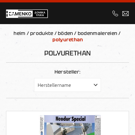
heim
/
produkte
/
böden
/
bodenmalereien
/
polyurethan
POLYURETHAN
Hersteller: