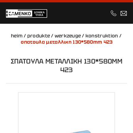
heim
/
produkte
/
werkzeuge
/
konstruktion
/
σπατουλα μεταλλικη 130*580mm 423
ΣΠΑΤΟΥΛΑ ΜΕΤΑΛΛΙΚΗ 130*580MM
423