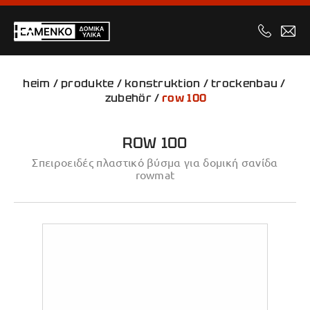
heim
/
produkte
/
konstruktion
/
trockenbau
/
zubehör
/
row 100
ROW 100
Σπειροειδές πλαστικό βύσμα για δομική σανίδα
rowmat