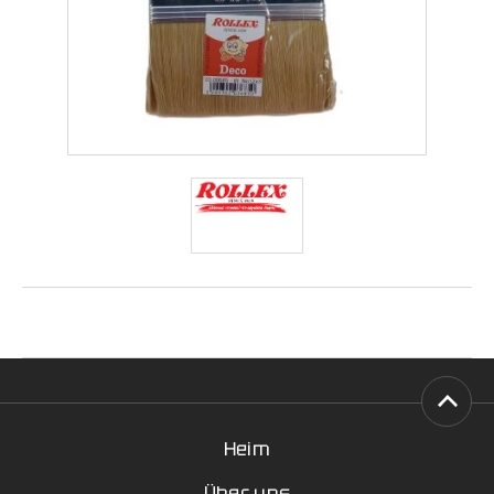
Heim
Über uns