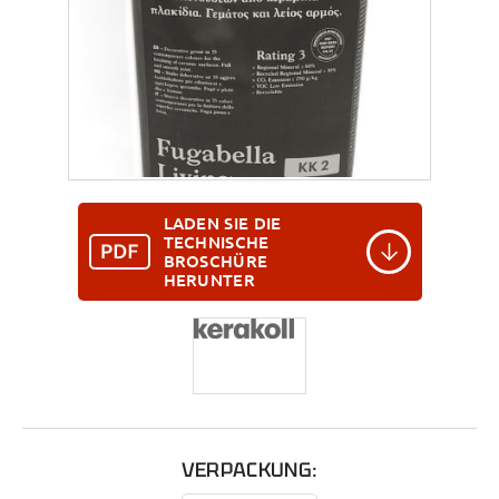
LADEN SIE DIE
TECHNISCHE
BROSCHÜRE
HERUNTER
VERPACKUNG: