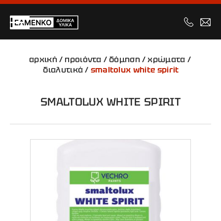
αρχική
/
προιόντα
/
δόμηση
/
χρώματα
/
διαλυτικά
/
smaltolux white spirit
SMALTOLUX WHITE SPIRIT