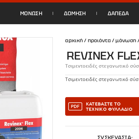
ΜΟΝΩΣΗ
ΔΟΜΗΣΗ
ΔΑΠΕΔΑ
αρχική
/
προιόντα
/
μόνωση
REVINEX FLE
Τσιμεντοειδές στεγανωτικό σ
Τσιμεντοειδές στεγανωτικό σ
ΚΑΤΕΒΑΣΤΕ ΤΟ
ΤΕΧΝΙΚΟ ΦΥΛΛΑΔΙΟ
ΣΥΣΚΕΥΑΣΙΑ: