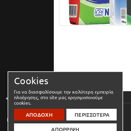
Cookies
Για να διασφαλίσουμε την καλύτερη εμπειρία
πλοήγησης, στο site μας χρησιμοποιούμε
+30 2810 543 444
cookies.
ΑΠΟΔΟΧΗ
ΠΕΡΙΣΣΟΤΕΡΑ
info@elmenko.gr
ΑΠΟΡΡΙΨΗ