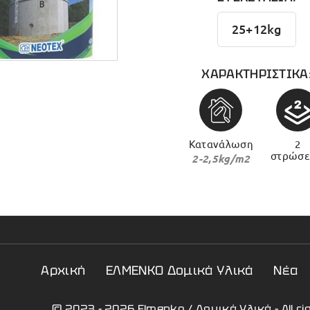
25+12kg
ΧΑΡΑΚΤΗΡΙΣΤΙΚΑ
Κατανάλωση
2
στρώσ
2-2,5kg/m2
Αρχική
ΕΛΜΕΝΚΟ Δομικά Υλικά
Νέα
© 2023 - 2026 Elmenko / Δομικά Υλικά - All r