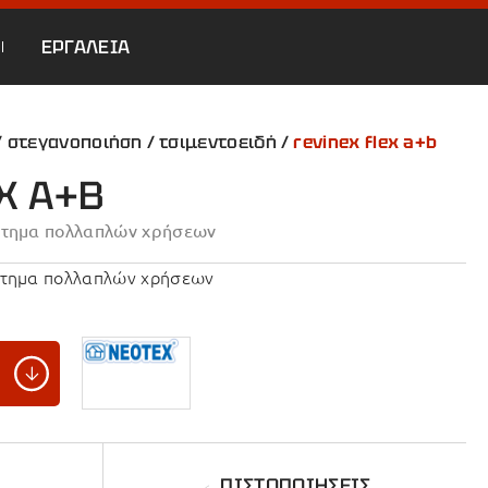
ΕΡΓΑΛΕΙΑ
/
στεγανοποιήση
/
τσιμεντοειδή
/
revinex flex a+b
X A+B
ύστημα πολλαπλών χρήσεων
ύστημα πολλαπλών χρήσεων
ΠΙΣΤΟΠΟΙΗΣΕΙΣ