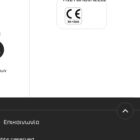
:
εων
Επικοινωνία
ights reserved