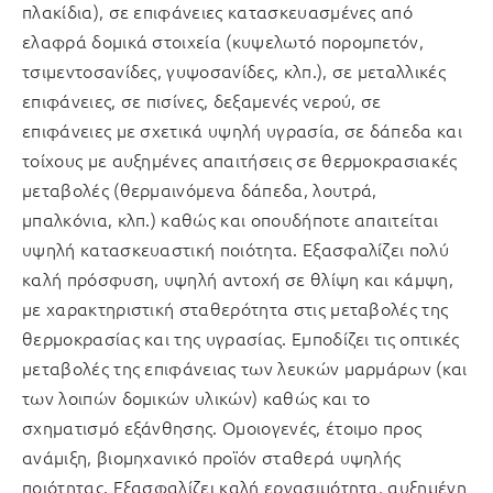
πλακίδια), σε επιφάνειες κατασκευασμένες από
ελαφρά δομικά στοιχεία (κυψελωτό πορομπετόν,
τσιμεντοσανίδες, γυψοσανίδες, κλπ.), σε μεταλλικές
επιφάνειες, σε πισίνες, δεξαμενές νερού, σε
επιφάνειες με σχετικά υψηλή υγρασία, σε δάπεδα και
τοίχους με αυξημένες απαιτήσεις σε θερμοκρασιακές
μεταβολές (θερμαινόμενα δάπεδα, λουτρά,
μπαλκόνια, κλπ.) καθώς και οπουδήποτε απαιτείται
υψηλή κατασκευαστική ποιότητα. Εξασφαλίζει πολύ
καλή πρόσφυση, υψηλή αντοχή σε θλίψη και κάμψη,
με χαρακτηριστική σταθερότητα στις μεταβολές της
θερμοκρασίας και της υγρασίας. Εμποδίζει τις οπτικές
μεταβολές της επιφάνειας των λευκών μαρμάρων (και
των λοιπών δομικών υλικών) καθώς και το
σχηματισμό εξάνθησης. Ομοιογενές, έτοιμο προς
ανάμιξη, βιομηχανικό προϊόν σταθερά υψηλής
ποιότητας. Εξασφαλίζει καλή εργασιμότητα, αυξημένη