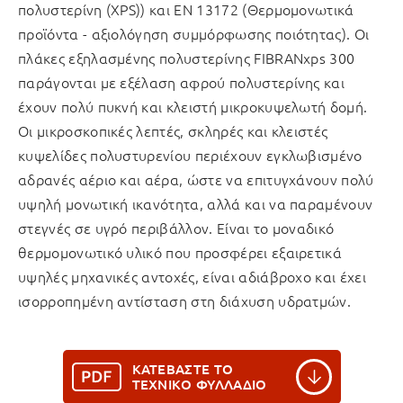
πολυστερίνη (ΧPS)) και EN 13172 (Θερμομονωτικά
προϊόντα - αξιολόγηση συμμόρφωσης ποιότητας). Οι
πλάκες εξηλασμένης πολυστερίνης FIBRANxps 300
παράγονται με εξέλαση αφρού πολυστερίνης και
έχουν πολύ πυκνή και κλειστή μικροκυψελωτή δομή.
Οι μικροσκοπικές λεπτές, σκληρές και κλειστές
κυψελίδες πολυστυρενίου περιέχουν εγκλωβισμένο
αδρανές αέριο και αέρα, ώστε να επιτυγχάνουν πολύ
υψηλή μονωτική ικανότητα, αλλά και να παραμένουν
στεγνές σε υγρό περιβάλλον. Είναι το μοναδικό
θερμομονωτικό υλικό που προσφέρει εξαιρετικά
υψηλές μηχανικές αντοχές, είναι αδιάβροχο και έχει
ισορροπημένη αντίσταση στη διάχυση υδρατμών.
ΚΑΤΕΒΑΣΤΕ ΤΟ
ΤΕΧΝΙΚΟ ΦΥΛΛΑΔΙΟ