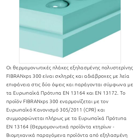
Οι θερμομονωτικές πλάκες εξηλασμένης πολυστερίνης
FIBRANxps 300 είναι σκληρές και αδιάβροχες με λεία
επιφάνεια στις δύο όψεις και παράγονται σύμφωνα με
τα Ευρωπαϊκά Πρότυπα EN 13164 και ΕΝ 13172. Το
προϊόν FIBRANxps 300 εναρμονίζεται με τον
Ευρωπαϊκό Κανονισμό 305/2011 (CPR) και
συμμορφώνεται πλήρως με τα Ευρωπαϊκά Πρότυπα
EN 13164 (Θερμομονωτικά προϊόντα κτηρίων -
Βιομηχανικά παραγόμενα προϊόντα από εξηλασμένη